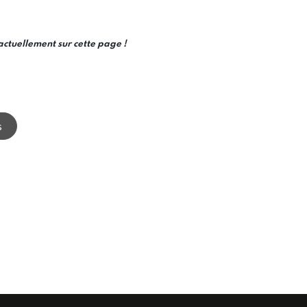
actuellement sur cette page !
s