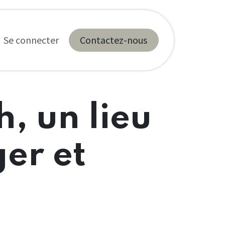
tiques
Se connecter
Contactez-nous
h, un lieu
er et