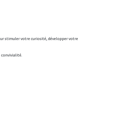
ur stimuler votre curiosité, développer votre
convivialité.