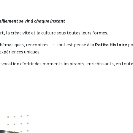
veillement se vit à chaque instant
art, la créativité et la culture sous toutes leurs formes.
thématiques, rencontres ... : tout est pensé à la
Petite Histoire
po
s expériences uniques.
 vocation d'offrir des moments inspirants, enrichissants, en toute 