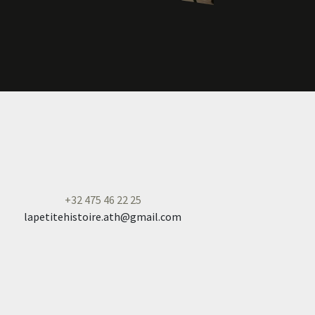
+
32 475 46 22 25
lapetitehistoire.ath@gmail.com