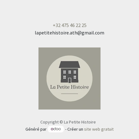
+
32 475 46 22 25
lapetitehistoire.ath@gmail.com
Copyright © La Petite Histoire
Généré par
- Créer un
site web gratuit