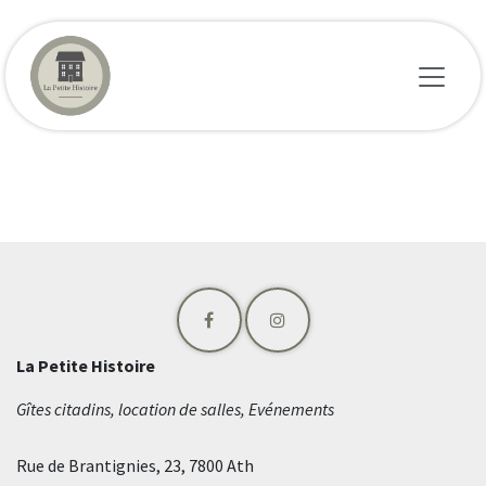
Se rendre au contenu
La Petite Histoire
Gîtes citadins, location de salles, Evénements
Rue de Brantignies, 23, 7800 Ath