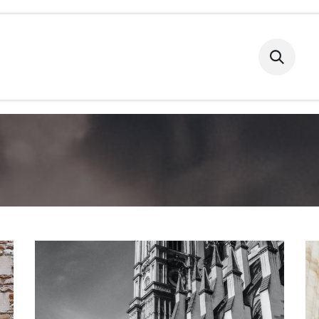
Nos salles
Nos événements
Découvrir
Infos pra